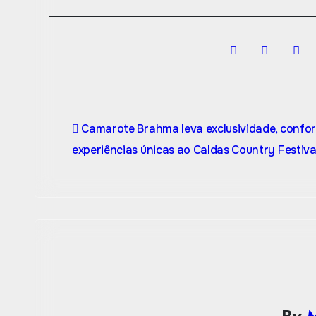
Post
Camarote Brahma leva exclusividade, confor
navigation
experiências únicas ao Caldas Country Festiva
By
M