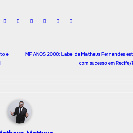
to e
MF ANOS 2000: Label de Matheus Fernandes est
l
com sucesso em Recife
atheus Mattuvo