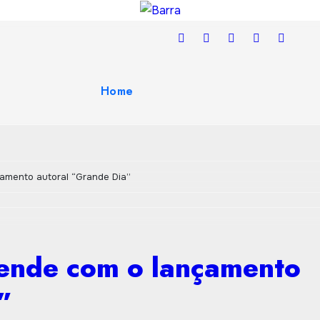
Home
amento autoral “Grande Dia”
eende com o lançamento
”