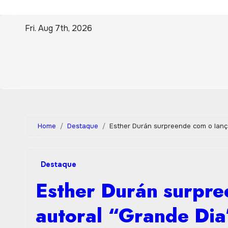
Skip
Fri. Aug 7th, 2026
to
content
Home
Destaque
Esther Durán surpreende com o lanç
Destaque
Esther Durán surpr
autoral “Grande Dia