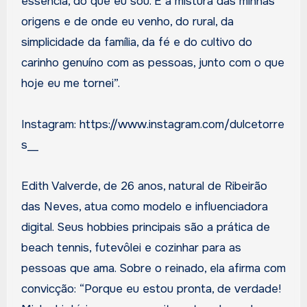
essência, do que eu sou. É a mistura das minhas
origens e de onde eu venho, do rural, da
simplicidade da família, da fé e do cultivo do
carinho genuíno com as pessoas, junto com o que
hoje eu me tornei”.
Instagram: https://www.instagram.com/dulcetorre
s__
Edith Valverde, de 26 anos, natural de Ribeirão
das Neves, atua como modelo e influenciadora
digital. Seus hobbies principais são a prática de
beach tennis, futevôlei e cozinhar para as
pessoas que ama. Sobre o reinado, ela afirma com
convicção: “Porque eu estou pronta, de verdade!