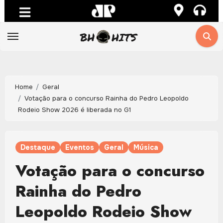
Skip
to
content
Home
Geral
Votação para o concurso Rainha do Pedro Leopoldo
Rodeio Show 2026 é liberada no G1
Destaque
Eventos
Geral
Música
Votação para o concurso
Rainha do Pedro
Leopoldo Rodeio Show