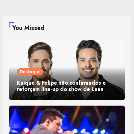
You Missed
Destaque
Kaique & Felipe são confirmados e
reforçam line-up do show de Luan
Santana em Montes Claros